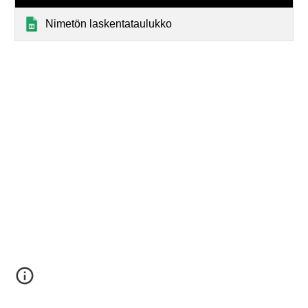
Nimetön laskentataulukko