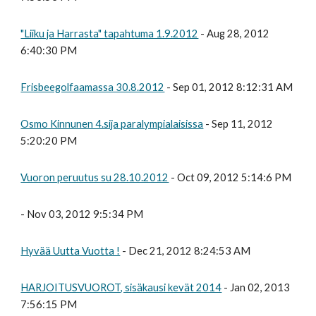
"Liiku ja Harrasta" tapahtuma 1.9.2012
- Aug 28, 2012
6:40:30 PM
Frisbeegolfaamassa 30.8.2012
- Sep 01, 2012 8:12:31 AM
Osmo Kinnunen 4.sija paralympialaisissa
- Sep 11, 2012
5:20:20 PM
Vuoron peruutus su 28.10.2012
- Oct 09, 2012 5:14:6 PM
- Nov 03, 2012 9:5:34 PM
Hyvää Uutta Vuotta !
- Dec 21, 2012 8:24:53 AM
HARJOITUSVUOROT, sisäkausi kevät 2014
- Jan 02, 2013
7:56:15 PM