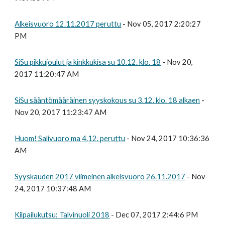
Alkeisvuoro 12.11.2017 peruttu
- Nov 05, 2017 2:20:27
PM
SiSu pikkujoulut ja kinkkukisa su 10.12. klo. 18
- Nov 20,
2017 11:20:47 AM
SiSu sääntömääräinen syyskokous su 3.12. klo. 18 alkaen
-
Nov 20, 2017 11:23:47 AM
Huom! Salivuoro ma 4.12. peruttu
- Nov 24, 2017 10:36:36
AM
Syyskauden 2017 viimeinen alkeisvuoro 26.11.2017
- Nov
24, 2017 10:37:48 AM
Kilpailukutsu: Talvinuoli 2018
- Dec 07, 2017 2:44:6 PM