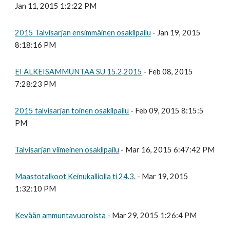
Jan 11, 2015 1:2:22 PM
2015 Talvisarjan ensimmäinen osakilpailu
- Jan 19, 2015
8:18:16 PM
EI ALKEISAMMUNTAA SU 15.2.2015
- Feb 08, 2015
7:28:23 PM
2015 talvisarjan toinen osakilpailu
- Feb 09, 2015 8:15:5
PM
Talvisarjan viimeinen osakilpailu
- Mar 16, 2015 6:47:42 PM
Maastotalkoot Keinukalliolla ti 24.3.
- Mar 19, 2015
1:32:10 PM
Kevään ammuntavuoroista
- Mar 29, 2015 1:26:4 PM