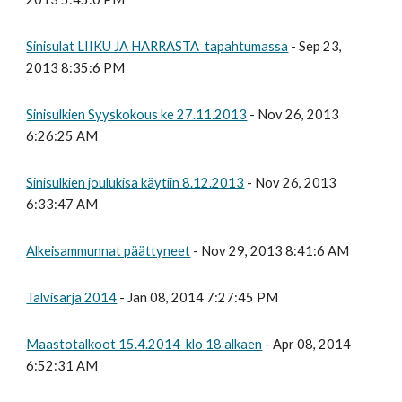
Sinisulat LIIKU JA HARRASTA tapahtumassa
- Sep 23,
2013 8:35:6 PM
Sinisulkien Syyskokous ke 27.11.2013
- Nov 26, 2013
6:26:25 AM
Sinisulkien joulukisa käytiin 8.12.2013
- Nov 26, 2013
6:33:47 AM
Alkeisammunnat päättyneet
- Nov 29, 2013 8:41:6 AM
Talvisarja 2014
- Jan 08, 2014 7:27:45 PM
Maastotalkoot 15.4.2014 klo 18 alkaen
- Apr 08, 2014
6:52:31 AM