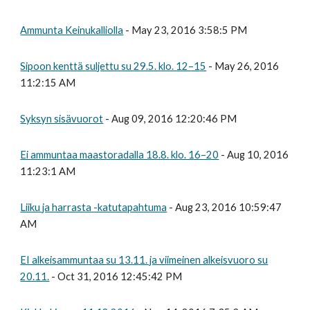
Ammunta Keinukalliolla
- May 23, 2016 3:58:5 PM
Sipoon kenttä suljettu su 29.5. klo. 12–15
- May 26, 2016
11:2:15 AM
Syksyn sisävuorot
- Aug 09, 2016 12:20:46 PM
Ei ammuntaa maastoradalla 18.8. klo. 16–20
- Aug 10, 2016
11:23:1 AM
Liiku ja harrasta -katutapahtuma
- Aug 23, 2016 10:59:47
AM
EI alkeisammuntaa su 13.11. ja viimeinen alkeisvuoro su
20.11.
- Oct 31, 2016 12:45:42 PM