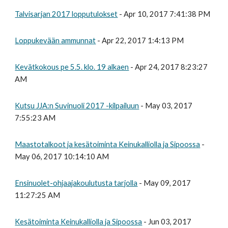
Talvisarjan 2017 lopputulokset
- Apr 10, 2017 7:41:38 PM
Loppukevään ammunnat
- Apr 22, 2017 1:4:13 PM
Kevätkokous pe 5.5. klo. 19 alkaen
- Apr 24, 2017 8:23:27
AM
Kutsu JJA:n Suvinuoli 2017 -kilpailuun
- May 03, 2017
7:55:23 AM
Maastotalkoot ja kesätoiminta Keinukalliolla ja Sipoossa
-
May 06, 2017 10:14:10 AM
Ensinuolet-ohjaajakoulutusta tarjolla
- May 09, 2017
11:27:25 AM
Kesätoiminta Keinukalliolla ja Sipoossa
- Jun 03, 2017