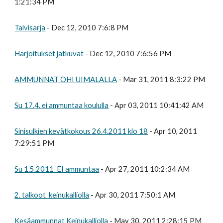
1:21:34 PM
Talvisarja
- Dec 12, 2010 7:6:8 PM
Harjoitukset jatkuvat
- Dec 12, 2010 7:6:56 PM
AMMUNNAT OHI UIMALALLA
- Mar 31, 2011 8:3:22 PM
Su 17.4. ei ammuntaa koululla
- Apr 03, 2011 10:41:42 AM
Sinisulkien kevätkokous 26.4.2011 klo 18
- Apr 10, 2011
7:29:51 PM
Su 1.5.2011 EI ammuntaa
- Apr 27, 2011 10:2:34 AM
2. talkoot keinukalliolla
- Apr 30, 2011 7:50:1 AM
Kesäammunnat Keinukalliolla
- May 30, 2011 2:28:15 PM