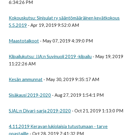
6:34:26 PM
Kokouskutsu: Sinisulat ry sääntömääräinen kevätkokous
5.5.2019
- Apr 19, 2019 9:52:0 AM
Maastotalkoot
- May 07, 2019 4:39:0 PM
Kilpailukutsu: JJA:n Suvinuoli 2019 -kilpailu
- May 19, 2019
11:22:26 AM
Kesän ammunnat
- May 30, 2019 9:35:17 AM
Sisäkausi 2019-2020
- Aug 27, 2019 1:54:1 PM
SJAL:n Divari-sarja 2019-2020
- Oct 21, 2019 1:13:0 PM
4.11.2019 Keravan lukiolaisia tutustumaan - tarve
opastajille
- Oct 28, 2019 7:41:32 PM