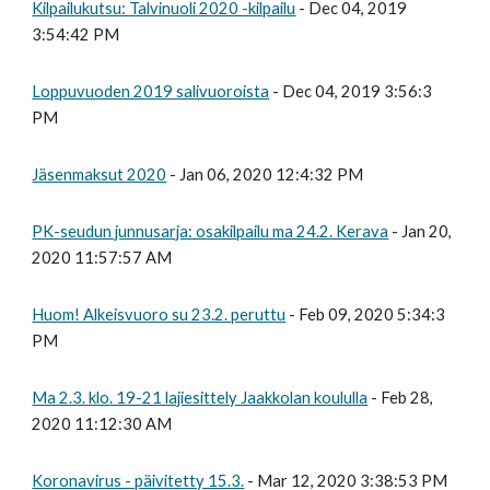
Kilpailukutsu: Talvinuoli 2020 -kilpailu
- Dec 04, 2019
3:54:42 PM
Loppuvuoden 2019 salivuoroista
- Dec 04, 2019 3:56:3
PM
Jäsenmaksut 2020
- Jan 06, 2020 12:4:32 PM
PK-seudun junnusarja: osakilpailu ma 24.2. Kerava
- Jan 20,
2020 11:57:57 AM
Huom! Alkeisvuoro su 23.2. peruttu
- Feb 09, 2020 5:34:3
PM
Ma 2.3. klo. 19-21 lajiesittely Jaakkolan koululla
- Feb 28,
2020 11:12:30 AM
Koronavirus - päivitetty 15.3.
- Mar 12, 2020 3:38:53 PM