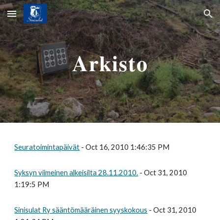
Skip to main content
Skip to navigation
Arkisto
Seuratoimintapäivät
- Oct 16, 2010 1:46:35 PM
Syksyn viimeinen alkeisilta 28.11.2010.
- Oct 31, 2010
1:19:5 PM
Sinisulat Ry sääntömääräinen syyskokous
- Oct 31, 2010