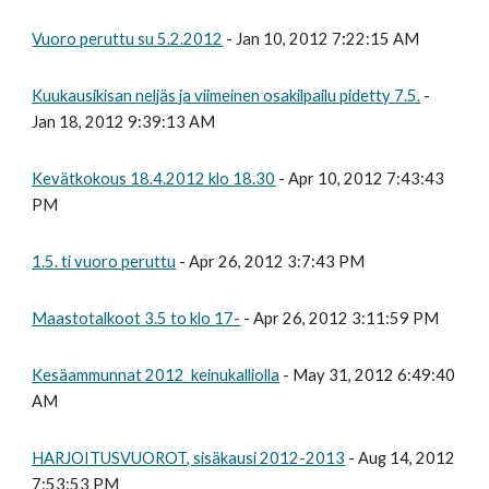
Vuoro peruttu su 5.2.2012
- Jan 10, 2012 7:22:15 AM
Kuukausikisan neljäs ja viimeinen osakilpailu pidetty 7.5.
-
Jan 18, 2012 9:39:13 AM
Kevätkokous 18.4.2012 klo 18.30
- Apr 10, 2012 7:43:43
PM
1.5. ti vuoro peruttu
- Apr 26, 2012 3:7:43 PM
Maastotalkoot 3.5 to klo 17-
- Apr 26, 2012 3:11:59 PM
Kesäammunnat 2012 keinukalliolla
- May 31, 2012 6:49:40
AM
HARJOITUSVUOROT, sisäkausi 2012-2013
- Aug 14, 2012
7:53:53 PM