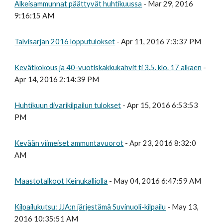
Alkeisammunnat päättyvät huhtikuussa
- Mar 29, 2016
9:16:15 AM
Talvisarjan 2016 lopputulokset
- Apr 11, 2016 7:3:37 PM
Kevätkokous ja 40-vuotiskakkukahvit ti 3.5. klo. 17 alkaen
-
Apr 14, 2016 2:14:39 PM
Huhtikuun divarikilpailun tulokset
- Apr 15, 2016 6:53:53
PM
Kevään viimeiset ammuntavuorot
- Apr 23, 2016 8:32:0
AM
Maastotalkoot Keinukalliolla
- May 04, 2016 6:47:59 AM
Kilpailukutsu: JJA:n järjestämä Suvinuoli-kilpailu
- May 13,
2016 10:35:51 AM