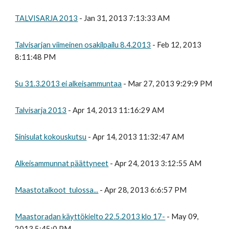
TALVISARJA 2013
- Jan 31, 2013 7:13:33 AM
Talvisarjan viimeinen osakilpailu 8.4.2013
- Feb 12, 2013
8:11:48 PM
Su 31.3.2013 ei alkeisammuntaa
- Mar 27, 2013 9:29:9 PM
Talvisarja 2013
- Apr 14, 2013 11:16:29 AM
Sinisulat kokouskutsu
- Apr 14, 2013 11:32:47 AM
Alkeisammunnat päättyneet
- Apr 24, 2013 3:12:55 AM
Maastotalkoot tulossa...
- Apr 28, 2013 6:6:57 PM
Maastoradan käyttökielto 22.5.2013 klo 17-
- May 09,
2013 5:45:0 PM