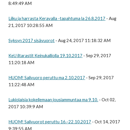
8:49:49 AM
Liiku ja harrasta Keravalla -tapahtuma la 26.8.2017
- Aug
21, 2017 10:28:55 AM
Syksyn 2017 sisävuorot
- Aug 24, 2017 11:18:32 AM
KeU iltarastit Keinukalliolla 19.10.2017
- Sep 29, 2017
11:20:18 AM
HUOM! Salivuoro peruttu ma 2.10.2017
- Sep 29, 2017
11:22:48 AM
Lukiolaisia kokeilemaan jousiammuntaa ma 9.10.
- Oct 02,
2017 10:39:9 AM
HUOM! Salivuorot peruttu 16.–22.10.2017
- Oct 14, 2017
9:39:55 AM