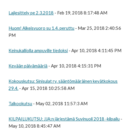
Lajiesittely pe 2.3.2018
- Feb 19, 2018 8:17:48 AM
Huom! Alkeisvuoro su 1.4. peruttu
- Mar 25, 2018 2:40:56
PM
Keinukalliolla ampuville tiedoksi
- Apr 10, 2018 4:11:45 PM
Kevään päivämääriä
- Apr 10, 2018 4:15:31 PM
Kokouskutsu: Sinisulat ry. sääntömääräinen kevätkokous
29.4.
- Apr 15, 2018 10:25:58 AM
Talkookutsu
- May 02, 2018 11:57:3 AM
KILPAILUKUTSU: JJA:n järjestämä Suvinuoli 2018 -kilpailu
-
May 10, 2018 8:45:47 AM