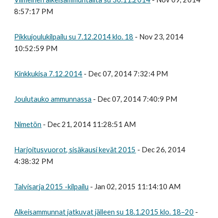
8:57:17 PM
Pikkujoulukilpailu su 7.12.2014 klo. 18
- Nov 23, 2014
10:52:59 PM
Kinkkukisa 7.12.2014
- Dec 07, 2014 7:32:4 PM
Joulutauko ammunnassa
- Dec 07, 2014 7:40:9 PM
Nimetön
- Dec 21, 2014 11:28:51 AM
Harjoitusvuorot, sisäkausi kevät 2015
- Dec 26, 2014
4:38:32 PM
Talvisarja 2015 -kilpailu
- Jan 02, 2015 11:14:10 AM
Alkeisammunnat jatkuvat jälleen su 18.1.2015 klo. 18–20
-