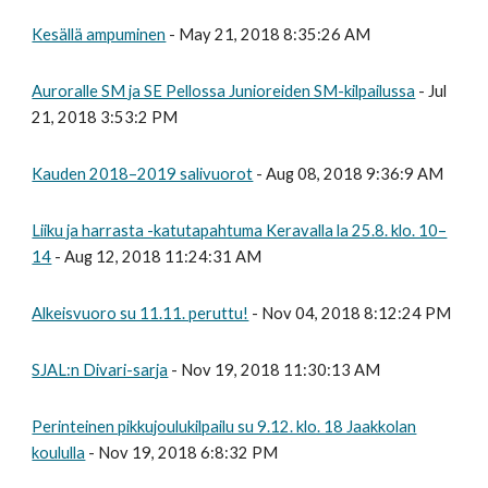
Kesällä ampuminen
- May 21, 2018 8:35:26 AM
Auroralle SM ja SE Pellossa Junioreiden SM-kilpailussa
- Jul
21, 2018 3:53:2 PM
Kauden 2018–2019 salivuorot
- Aug 08, 2018 9:36:9 AM
Liiku ja harrasta -katutapahtuma Keravalla la 25.8. klo. 10–
14
- Aug 12, 2018 11:24:31 AM
Alkeisvuoro su 11.11. peruttu!
- Nov 04, 2018 8:12:24 PM
SJAL:n Divari-sarja
- Nov 19, 2018 11:30:13 AM
Perinteinen pikkujoulukilpailu su 9.12. klo. 18 Jaakkolan
koululla
- Nov 19, 2018 6:8:32 PM