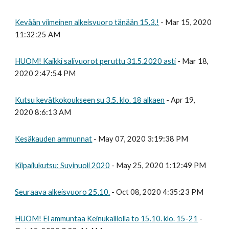
Kevään viimeinen alkeisvuoro tänään 15.3.!
- Mar 15, 2020
11:32:25 AM
HUOM! Kaikki salivuorot peruttu 31.5.2020 asti
- Mar 18,
2020 2:47:54 PM
Kutsu kevätkokoukseen su 3.5. klo. 18 alkaen
- Apr 19,
2020 8:6:13 AM
Kesäkauden ammunnat
- May 07, 2020 3:19:38 PM
Kilpailukutsu: Suvinuoli 2020
- May 25, 2020 1:12:49 PM
Seuraava alkeisvuoro 25.10.
- Oct 08, 2020 4:35:23 PM
HUOM! Ei ammuntaa Keinukalliolla to 15.10. klo. 15-21
-