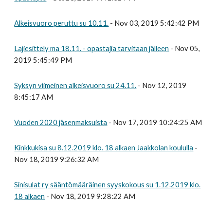
Alkeisvuoro peruttu su 10.11.
- Nov 03, 2019 5:42:42 PM
Lajiesittely ma 18.11. - opastajia tarvitaan jälleen
- Nov 05,
2019 5:45:49 PM
Syksyn viimeinen alkeisvuoro su 24.11.
- Nov 12, 2019
8:45:17 AM
Vuoden 2020 jäsenmaksuista
- Nov 17, 2019 10:24:25 AM
Kinkkukisa su 8.12.2019 klo. 18 alkaen Jaakkolan koululla
-
Nov 18, 2019 9:26:32 AM
Sinisulat ry sääntömääräinen syyskokous su 1.12.2019 klo.
18 alkaen
- Nov 18, 2019 9:28:22 AM