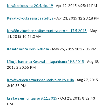
Kevätkokous ma 20.4. klo. 19
- Apr 12, 2015 6:25:14 PM
Kevätkokouksessa päätettyä
- Apr 21, 2015 12:23:18 PM
Kevään viimeinen sisäammuntavuoro su 17.5.2015
- May
11, 2015 10:15:3 AM
Kesätoiminta Keinukalliolla
- May 25, 2015 10:27:35 PM
Liiku ja harrasta Keravalla -tapahtuma 29.8.2015
- Aug 18,
2015 2:20:55 PM
Kevätkauden ammunnat Jaakkolan koululla
- Aug 27, 2015
3:10:55 PM
Ei alkeisammuntaa su 8.11.2015
- Oct 23, 2015 8:32:43
PM