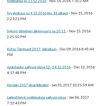
Kinkkukisa su 11.12.2016
- Nov 14, 2016 7:35:2 AM
Syyskokous su 4.12.2016 klo. 18 alkaen
- Nov 15, 2016
2:23:23 PM
Syksyn viimeinen alkeisvuoro su 20.11.
- Nov 15, 2016
2:25:50 PM
Kutsu Talvinuoli 2017 -kilpailuun
- Dec 09, 2016 8:45:44
PM
Joulutauko salivuoroissa 12.–24.12.2016
- Dec 12, 2016
4:17:48 PM
Kevään 2017 divarikilpailut
- Jan 01, 2017 10:25:59 AM
Lajiesittelyä: poikkeuksia salivuoroissa
- Jan 06, 2017
7:12:43 PM