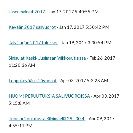
Jäsenmaksut 2017
- Jan 17, 2017 5:40:55 PM
Kevään 2017 salivuorot
- Jan 17, 2017 5:50:42 PM
Talvisarjan 2017 tulokset
- Jan 19, 2017 3:30:54 PM
Sinisulat Keski-Uusimaan Viikkouutisissa
- Feb 26, 2017
11:20:36 AM
Loppukevään sisävuorot
- Apr 03, 2017 5:3:28 AM
HUOM! PERUUTUKSIA SALIVUOROISSA
- Apr 03, 2017
5:15:8 AM
Tuomarikoulutusta Riihimäellä 29.–30.4.
- Apr 09, 2017
4:55:11 PM