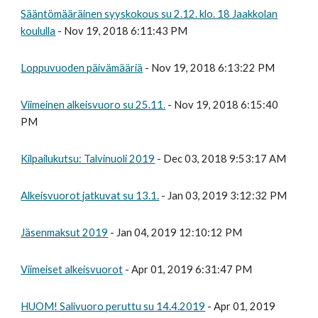
Sääntömääräinen syyskokous su 2.12. klo. 18 Jaakkolan
koululla
- Nov 19, 2018 6:11:43 PM
Loppuvuoden päivämääriä
- Nov 19, 2018 6:13:22 PM
Viimeinen alkeisvuoro su 25.11.
- Nov 19, 2018 6:15:40
PM
Kilpailukutsu: Talvinuoli 2019
- Dec 03, 2018 9:53:17 AM
Alkeisvuorot jatkuvat su 13.1.
- Jan 03, 2019 3:12:32 PM
Jäsenmaksut 2019
- Jan 04, 2019 12:10:12 PM
Viimeiset alkeisvuorot
- Apr 01, 2019 6:31:47 PM
HUOM! Salivuoro peruttu su 14.4.2019
- Apr 01, 2019