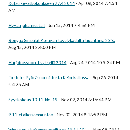
Kutsu kevätkokoukseen 27.4.2014
- Apr 08, 2014 7:4:54
AM
Hyvää juhannusta !
- Jun 15, 2014 7:4:56 PM
Bongaa Sinisulat Keravan kävelykadulta lauantaina 23.8.
-
Aug 15, 2014 3:40:0 PM
Harjoitusvuorot syksyllä 2014
- Aug 24, 2014 10:9:34 PM
Tiedote: Pyöräsuunnistusta Keinukalliossa
- Sep 26, 2014
5:4:35 AM
Syyskokous 10.11. klo. 19
- Nov 02, 2014 8:16:44 PM
9.11. ei alkeisammuntaa
- Nov 02, 2014 8:18:59 PM
Viimeinen alkeisammuntailta su 30.11.2014
- Nov 09, 2014