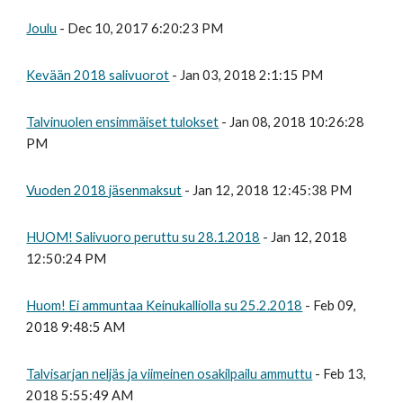
Joulu
- Dec 10, 2017 6:20:23 PM
Kevään 2018 salivuorot
- Jan 03, 2018 2:1:15 PM
Talvinuolen ensimmäiset tulokset
- Jan 08, 2018 10:26:28
PM
Vuoden 2018 jäsenmaksut
- Jan 12, 2018 12:45:38 PM
HUOM! Salivuoro peruttu su 28.1.2018
- Jan 12, 2018
12:50:24 PM
Huom! Ei ammuntaa Keinukalliolla su 25.2.2018
- Feb 09,
2018 9:48:5 AM
Talvisarjan neljäs ja viimeinen osakilpailu ammuttu
- Feb 13,
2018 5:55:49 AM