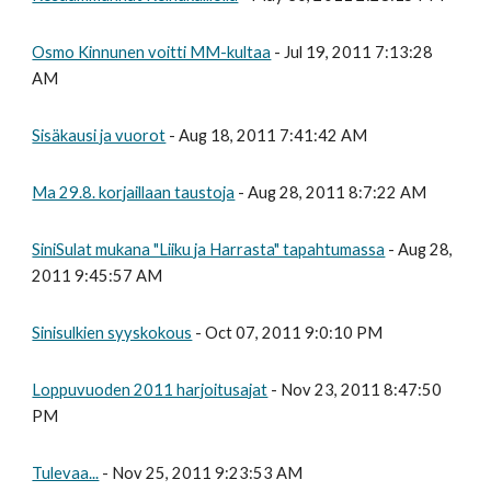
Osmo Kinnunen voitti MM-kultaa
- Jul 19, 2011 7:13:28
AM
Sisäkausi ja vuorot
- Aug 18, 2011 7:41:42 AM
Ma 29.8. korjaillaan taustoja
- Aug 28, 2011 8:7:22 AM
SiniSulat mukana "Liiku ja Harrasta" tapahtumassa
- Aug 28,
2011 9:45:57 AM
Sinisulkien syyskokous
- Oct 07, 2011 9:0:10 PM
Loppuvuoden 2011 harjoitusajat
- Nov 23, 2011 8:47:50
PM
Tulevaa...
- Nov 25, 2011 9:23:53 AM