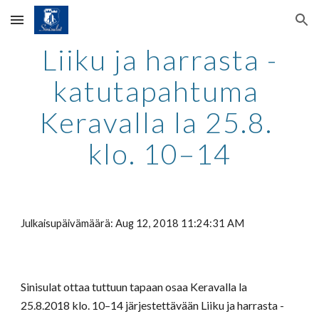
Skip to main content
Skip to navigation
Liiku ja harrasta -
katutapahtuma 
Keravalla la 25.8. 
klo. 10–14
Julkaisupäivämäärä: Aug 12, 2018 11:24:31 AM
Sinisulat ottaa tuttuun tapaan osaa Keravalla la 
25.8.2018 klo. 10–14 järjestettävään Liiku ja harrasta -