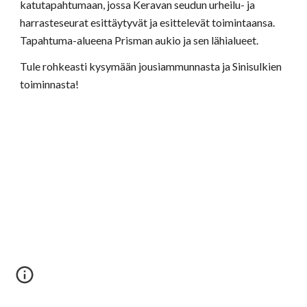
katutapahtumaan, jossa Keravan seudun urheilu- ja 
harrasteseurat esittäytyvät ja esittelevät toimintaansa. 
Tapahtuma-alueena Prisman aukio ja sen lähialueet. 
Tule rohkeasti kysymään jousiammunnasta ja Sinisulkien 
toiminnasta! 