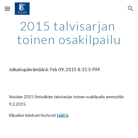
Skip to main content
Skip to navigation
2015 talvisarjan 
toinen osakilpailu
Julkaisupäivämäärä: Feb 09, 2015 8:15:5 PM
Vuoden 2015 Sinisulkien talvisarjan toinen osakilpailu ammuttiin 
9.2.2015.
Kilpailun tulokset löytyvät
täältä
.