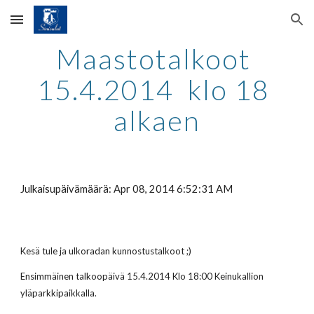
Skip to main content
Skip to navigation
Maastotalkoot 
15.4.2014  klo 18 
alkaen
Julkaisupäivämäärä: Apr 08, 2014 6:52:31 AM
Kesä tule ja ulkoradan kunnostustalkoot ;)
Ensimmäinen talkoopäivä 15.4.2014 Klo 18:00 Keinukallion 
yläparkkipaikkalla.