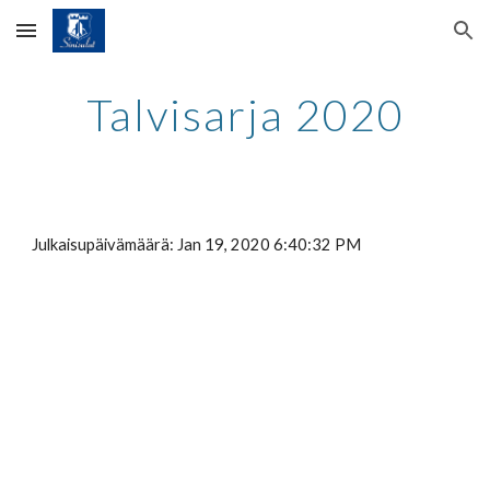
Skip to main content
Skip to navigation
Talvisarja 2020
Julkaisupäivämäärä: Jan 19, 2020 6:40:32 PM