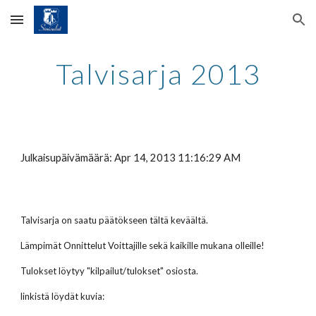
Skip to main content
Skip to navigation
Talvisarja 2013
Julkaisupäivämäärä: Apr 14, 2013 11:16:29 AM
Talvisarja on saatu päätökseen tältä keväältä.
Lämpimät Onnittelut Voittajille sekä kaikille mukana olleille!
Tulokset löytyy "kilpailut/tulokset" osiosta.
linkistä löydät kuvia: