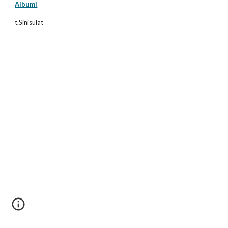
Albumi
t.Sinisulat