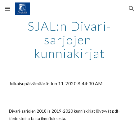
Skip to main content
Skip to navigation
SJAL:n Divari-
sarjojen 
kunniakirjat
Julkaisupäivämäärä: Jun 11, 2020 8:44:30 AM
Divari-sarjojen 2018 ja 2019-2020 kunniakirjat löytyvät pdf-
tiedostoina tästä ilmoituksesta. 