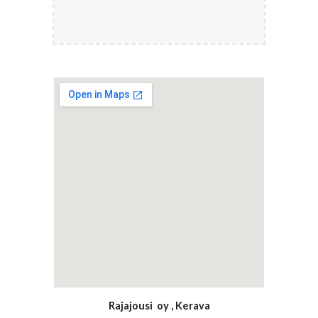
Rajajousi oy , Kerava