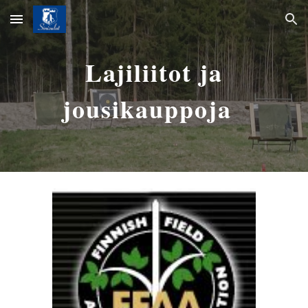
Skip to main content
Skip to navigation
Lajiliitot ja
jousikauppoja