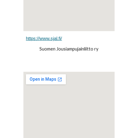
https://www.sjal.fi/
Suomen Jousiampujainliitto ry