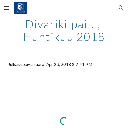
Skip to main content
Skip to navigation
Divarikilpailu, 
Huhtikuu 2018
Julkaisupäivämäärä: Apr 23, 2018 8:2:41 PM